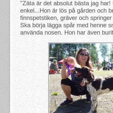
"Zäta är det absolut bästa jag har! 
enkel...Hon är lös på gården och b
finnspetstiken, gräver och springer 
Ska börja lägga spår med henne sn
använda nosen. Hon har även burit 