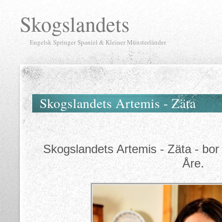
Skogslandets
Engelsk Springer Spaniel & Kleiner Münsterländer
Skogslandets Artemis - Zäta
Skogslandets Artemis - Zäta - bor
Åre.