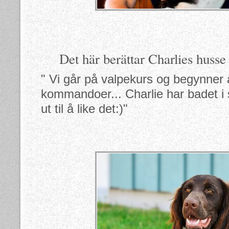
Det här berättar Charlies huss
" Vi går på valpekurs og begynner
kommandoer... Charlie har badet i 
ut til å like det:)"