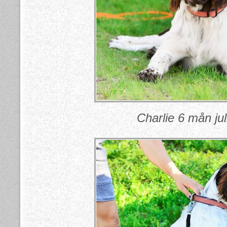
Charlie 6 mån jul