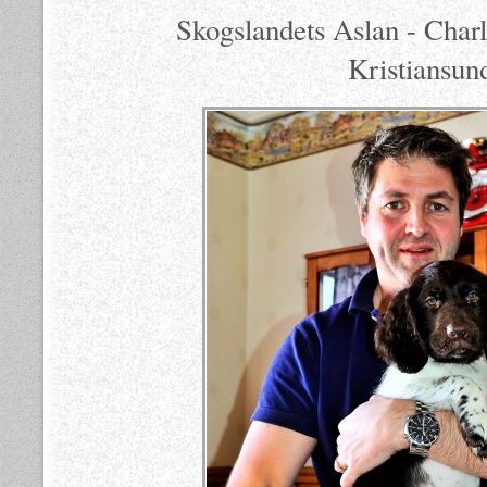
Skogslandets Aslan - Charlie 
Kristiansun