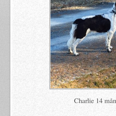
Charlie 14 må