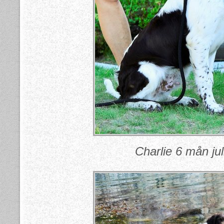
Charlie 6 mån jul