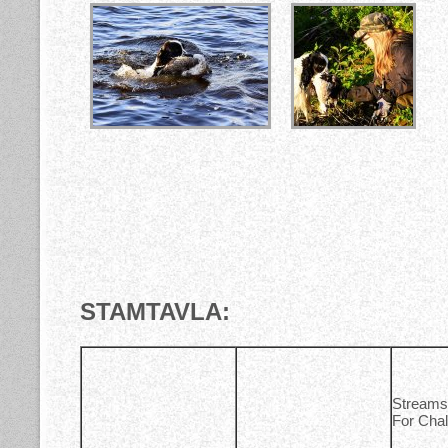
STAMTAVLA:
Streams
For Chal