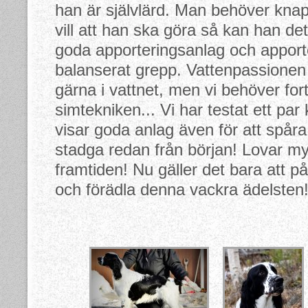
han är självlärd. Man behöver kn
vill att han ska göra så kan han de
goda apporteringsanlag och apport
balanserat grepp. Vattenpassionen 
gärna i vattnet, men vi behöver for
simtekniken... Vi har testat ett par
visar goda anlag även för att spåra
stadga redan från början! Lovar myc
framtiden! Nu gäller det bara att på 
och förädla denna vackra ädelsten