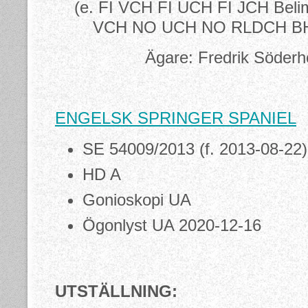
(e. FI VCH FI UCH FI JCH Belimi
VCH NO UCH NO RLDCH BH 
Ägare: Fredrik Söderh
ENGELSK SPRINGER SPANIEL
SE 54009/2013 (f. 2013-08-22)
HD A
Gonioskopi UA
Ögonlyst UA 2020-12-16
UTSTÄLLNING: