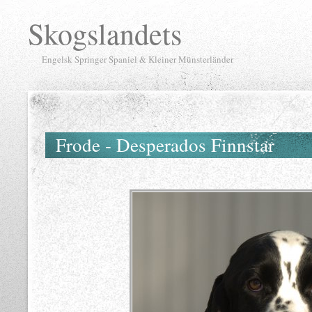
Skogslandets
Engelsk Springer Spaniel & Kleiner Münsterländer
Frode - Desperados Finnstar