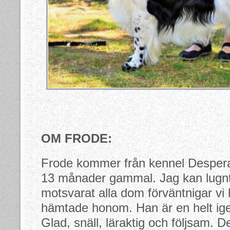
OM FRODE:
Frode kommer från kennel Despera
13 månader gammal. Jag kan lugnt
motsvarat alla dom förväntnigar vi
hämtade honom. Han är en helt ig
Glad, snäll, läraktig och följsam. 